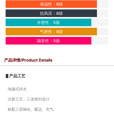
保温性：8级
抗风压：8级
水密性：5级
气密性：8级
隔音性：5级
产品详情/Product Details
▋产品工艺
地漏式排水
注胶工艺，三道密封设计
标配三层钢化、暖边、充气