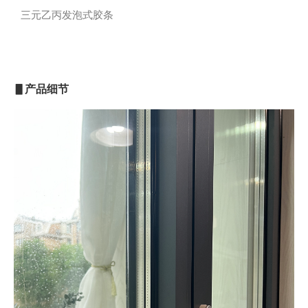
三元乙丙发泡式胶条
▋产品细节